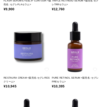
FLASH SERUM EYE&LIP CONTOUR <販
TRIPLE RETINOID SERUM <販売名:セグ
売名: セグレFLAセラム>
レTRRセラム>
¥9,900
¥12,760
RESTAURA CREAM <販売名:セグレRES
PURE RETINOL SERUM <販売名: セグレ
クリーム>
PREセラム>
¥10,945
¥10,395