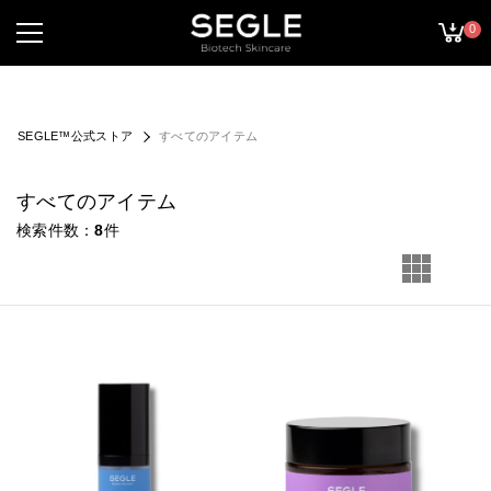
0
SEGLE™公式ストア
すべてのアイテム
すべてのアイテム
検索件数
8
件